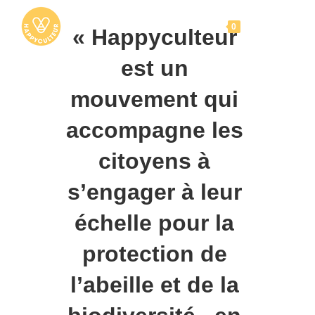
Skip
to
Menu
0
« Happyculteur
content
est un
mouvement qui
accompagne les
citoyens à
s’engager à leur
échelle pour la
protection de
l’abeille et de la