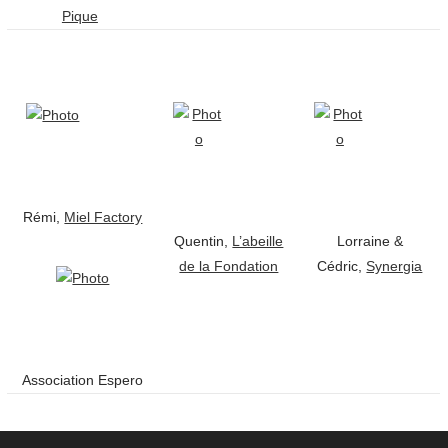
Pique
Rémi,
Miel Factory
Quentin,
L’abeille
Lorraine &
de la Fondation
Cédric,
Synergia
Association Espero