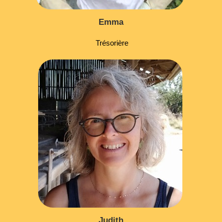
Emma
Trésorière
Judith