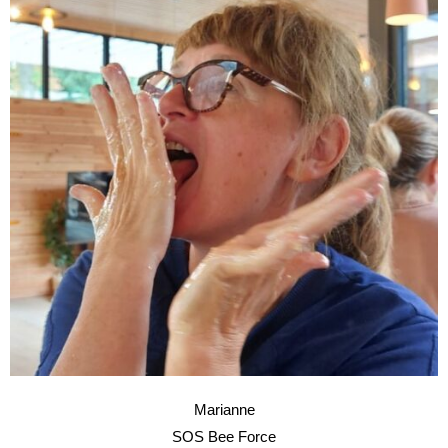
Marianne
SOS Bee Force