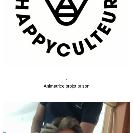
.
Animatrice projet prison