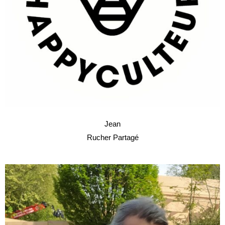
Jean
Rucher Partagé