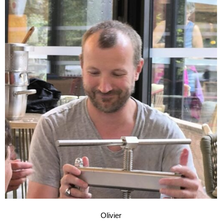
Olivier