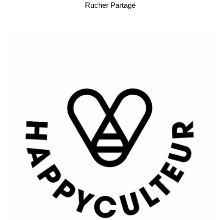
Rucher Partagé