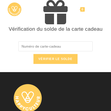
Skip
to
Menu
0
content
Vérification du solde de la carte cadeau