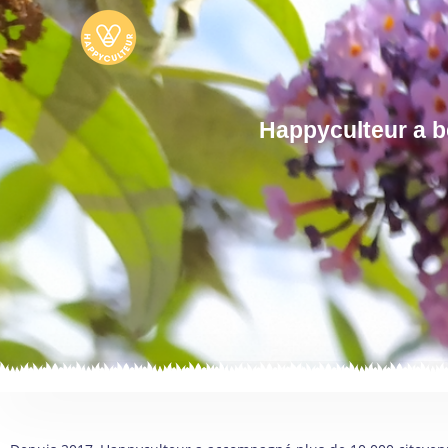
Happyculteur a be