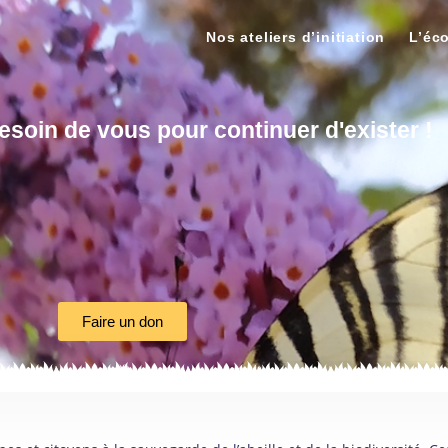
Nos ateliers d’initiation
L’éc
soin de vous pour continuer d'exister !
Faire un don