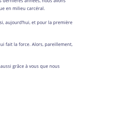
es dernières années, nous avons
ue en milieu carcéral.
si, aujourd’hui, et pour la première
.
 fait la force. Alors, pareillement,
st aussi grâce à vous que nous