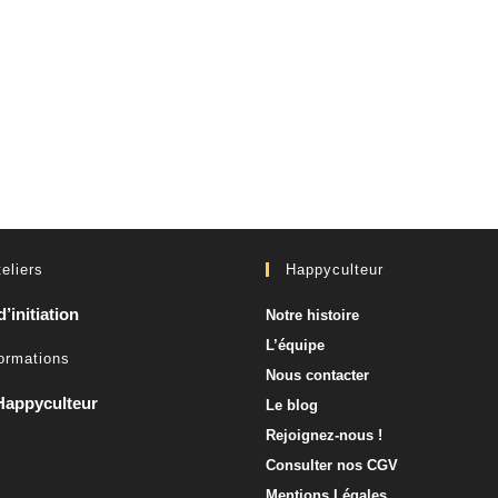
eliers
Happyculteur
d’initiation
Notre histoire
L’équipe
ormations
Nous contacter​
Happyculteur
Le blog
Rejoignez-nous !
Consulter nos CGV
Mentions Légales