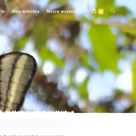
ole
Nos articles
Notre mission
0