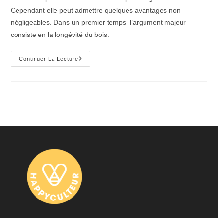
publication :
Cependant elle peut admettre quelques avantages non
négligeables. Dans un premier temps, l’argument majeur
consiste en la longévité du bois.
La
Continuer La Lecture
Peinture
Des
Ruches
:
Recette
De
Peinture
Naturelle