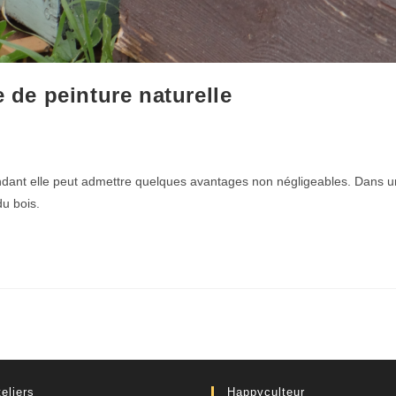
e de peinture naturelle
pendant elle peut admettre quelques avantages non négligeables. Dans u
du bois.
eliers
Happyculteur