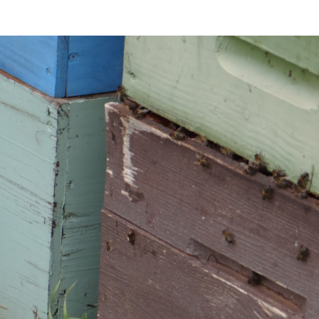
Nos ateliers d’initiation
L’éc