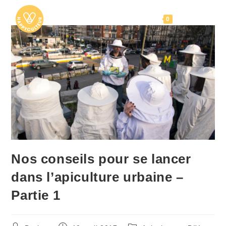
Skip
to
Menu
0
content
Nos conseils pour se lancer
dans l’apiculture urbaine –
Partie 1