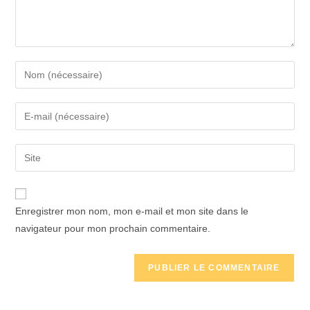
Enter
your
name
Enter
or
your
username
email
Saisir
to
address
l’URL
comment
to
de
comment
votre
Enregistrer mon nom, mon e-mail et mon site dans le
site
navigateur pour mon prochain commentaire.
(facultatif)