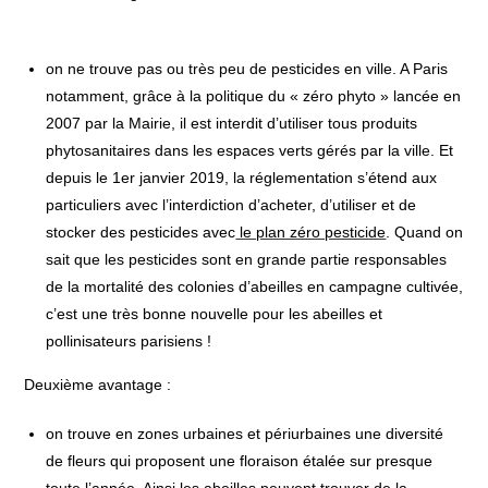
on ne trouve pas ou très peu de pesticides en ville. A Paris
notamment, grâce à la politique du « zéro phyto » lancée en
2007 par la Mairie, il est interdit d’utiliser tous produits
phytosanitaires dans les espaces verts gérés par la ville. Et
depuis le 1er janvier 2019, la réglementation s’étend aux
particuliers avec l’interdiction d’acheter, d’utiliser et de
stocker des pesticides avec
le plan zéro pesticide
. Quand on
sait que les pesticides sont en grande partie responsables
de la mortalité des colonies d’abeilles en campagne cultivée,
c’est une très bonne nouvelle pour les abeilles et
pollinisateurs parisiens !
Deuxième avantage :
on trouve en zones urbaines et périurbaines une diversité
de fleurs qui proposent une floraison étalée sur presque
toute l’année. Ainsi les abeilles peuvent trouver de la