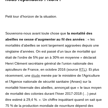
​Petit tour d’horizon de la situation.
Souvenons-nous avant toute chose que
la mortalité des
abeilles ne cesse d’augmenter au fil des années
: « les
mortalités d’abeilles se sont largement aggravées depuis une
vingtaine d’années. On est passé d’un taux de mortalité qui
était de l’ordre de 5% par an à 30% en moyenne » déclarait
Henri Clément secrétaire général de l’union nationale des
apiculteurs de France, en octobre 2016 (source
RTL
). Et plus
récemment, une
étude
menée par le ministère de l’Agriculture
et l’Agence nationale de sécurité sanitaire (Anses) sur la
mortalité hivernale des abeilles, annonçait que « le taux moyen
de mortalité des colonies durant l’hiver 2017-2018 (…) peut
être estimé à 29,4 %. ». Un chiffre inquiétant quand on sait que
75 % de la production mondiale de nourriture dépend des