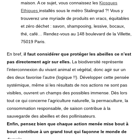
maison. A ce sujet, vous connaissez les
Kiosques
Ethiques
installés sous le métro Stalingrad ?! Vous y
trouverez une myriade de produits en vracs, équitables
et zéro déchet : savon, shampooing, lessive, bocaux,
thé, café… Rendez-vous au 148 boulevard de la Villette,
75019 Paris.
En bref,
il faut considérer que protéger les abeilles ce n’est
pas directement agir sur elles.
La biodiversité représente
l’interconnexion du vivant animal et végétal, donc agir sur un
des deux favorise l’autre (logique !!). Développer cette pensée
systémique, même si les résultats de nos actions ne sont pas
visibles, ouvrent un champs des possibles immense. Dès lors
tout ce qui concerne l’agriculture naturelle, la permaculture, la
consommation responsable, de saison contribue à la
sauvegarde des abeilles et des pollinisateurs.
Enfin, pensez bien que chaque action menée mise bout à
bout contribue à un grand tout qui façonne le monde de