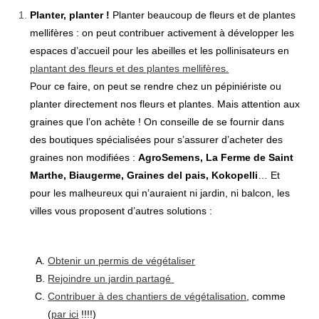
Planter, planter !
Planter beaucoup de fleurs et de plantes
mellifères : on peut contribuer activement à développer les
espaces d’accueil pour les abeilles et les pollinisateurs en
plantant des fleurs et des plantes mellifères.
Pour ce faire, on peut se rendre chez un pépiniériste ou
planter directement nos fleurs et plantes. Mais attention aux
graines que l’on achète ! On conseille de se fournir dans
des boutiques spécialisées pour s’assurer d’acheter des
graines non modifiées :
AgroSemens, La Ferme de Saint
Marthe, Biaugerme, Graines del pais, Kokopelli
… Et
pour les malheureux qui n’auraient ni jardin, ni balcon, les
villes vous proposent d’autres solutions :
Obtenir un permis de végétaliser
Rejoindre un jardin partagé
Contribuer à des chantiers de végétalisation
, comme
(
par ici
!!!!)