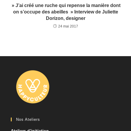
» J’ai créé une ruche qui repense la manière dont
on s’occupe des abeilles » Interview de Juliette
Dorizon, designer
24 mai 2017
Nos Ateliers
Ateliers d’initiation