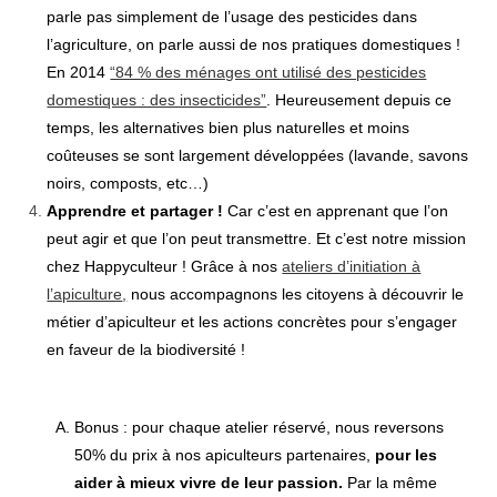
parle pas simplement de l’usage des pesticides dans
l’agriculture, on parle aussi de nos pratiques domestiques !
En 2014
“84 % des ménages ont utilisé des pesticides
domestiques : des insecticides”
. Heureusement depuis ce
temps, les alternatives bien plus naturelles et moins
coûteuses se sont largement développées (lavande, savons
noirs, composts, etc…)
Apprendre et partager !
Car c’est en apprenant que l’on
peut agir et que l’on peut transmettre. Et c’est notre mission
chez Happyculteur ! Grâce à nos
ateliers d’initiation à
l’apiculture
,
nous accompagnons les citoyens à découvrir le
métier d’apiculteur et les actions concrètes pour s’engager
en faveur de la biodiversité !
Bonus : pour chaque atelier réservé, nous reversons
50% du prix à nos apiculteurs partenaires,
pour les
aider à mieux vivre de leur passion.
Par la même