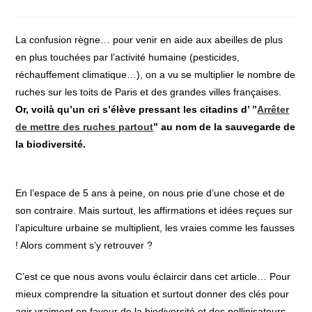
la
category:
publication :
La confusion règne… pour venir en aide aux abeilles de plus
en plus touchées par l’activité humaine (pesticides,
réchauffement climatique…), on a vu se multiplier le nombre de
ruches sur les toits de Paris et des grandes villes françaises.
Or, voilà qu’un cri s’élève pressant les citadins d’ ”
Arrêter
de mettre des ruches partout
” au nom de la sauvegarde de
la biodiversité.
En l’espace de 5 ans à peine, on nous prie d’une chose et de
son contraire. Mais surtout, les affirmations et idées reçues sur
l’apiculture urbaine se multiplient, les vraies comme les fausses
! Alors comment s’y retrouver ?
C’est ce que nous avons voulu éclaircir dans cet article… Pour
mieux comprendre la situation et surtout donner des clés pour
agir vraiment en faveur de la biodiversité et des pollinisateurs,