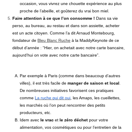
occasion, vous vivrez une chouette expérience au plus
proche de l’abeille, et goûterez du vrai bon miel.
Faire attention à ce que l’on consomme !
Dans sa vie
perso, au bureau, au restau et dans son assiette, acheter
est un acte citoyen. Comme l’a dit Arnaud Montebourg,
fondateur de
Bleu Blanc Ruche
à la MaddyKeynote de ce
début d’année : “
Hier, on achetait avec notre carte bancaire,
aujourd’hui on vote avec notre carte bancaire
”.
Par exemple à Paris (comme dans beaucoup d’autres
villes), il est très facile de
manger de saison et local
.
De nombreuses initiatives favorisent ces pratiques
comme
La ruche qui dit oui
, les Amaps, les cueillettes,
les marchés où l’on peut rencontrer des petits
producteurs, etc.
Idem avec
le vrac
et
le zéro déchet
pour votre
alimentation, vos cosmétiques ou pour l’entretien de la