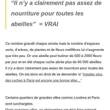
“Il n’y a clairement pas assez de
nourriture pour toutes les
abeilles” = VRAI
​Ce nombre grandit chaque année mais le nombre d’espaces
verts, d’arbres, de plantes et de fleurs mellifères lui n’augmente
que très peu. Or une abeille peut butiner de 500 à 2000 fleurs
par jour et en été chaque ruche abrite plus de 60 000 abeilles.
Il n’y a donc clairement pas assez de nourriture pour toutes les
abeilles. On est donc en droit de se demander si “
installer plus
des ruches à Paris est encore une bonne idée…
”
​Certains quartiers de grandes villes comme Londres et Paris
sont surchargées.
Dans certaines villes, ce phénomène est déjà bien présent