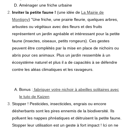
Aménager une friche urbaine
Inviter la petite faune !
(une idée de
La Mairie de
Montigny
) “Une friche, une prairie fleurie, quelques arbres,
arbustes ou végétaux avec des fleurs et des fruits
représentent un jardin agréable et intéressant pour la petite
faune (insectes, oiseaux, petits rongeurs). Ces gestes
peuvent être complétés par la mise en place de nichoirs ou
abris pour ces animaux. Plus un jardin ressemble à un
écosystème naturel et plus il a de capacités à se défendre
contre les aléas climatiques et les ravageurs.
Bonus :
fabriquer votre nichoir à abeilles solitaires avec
le tuto de Kaizen
Stopper !
Pesticides, insecticides, engrais ou encore
désherbants sont les pires ennemis de la biodiversité. Ils
polluent les nappes phréatiques et détruisent la petite faune.
Stopper leur utilisation est un geste à fort impact ! Ici on ne