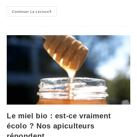
Journée
Continuer La Lecture
Mondiale
De
L’abeille
Le miel bio : est-ce vraiment
écolo ? Nos apiculteurs
répondent