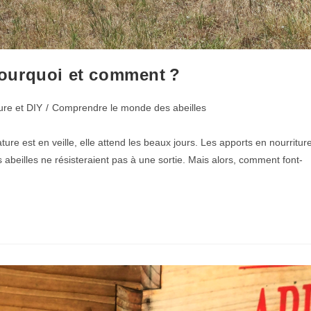
 pourquoi et comment ?
ure et DIY
/
Comprendre le monde des abeilles
ture est en veille, elle attend les beaux jours. Les apports en nourritur
s abeilles ne résisteraient pas à une sortie. Mais alors, comment font-