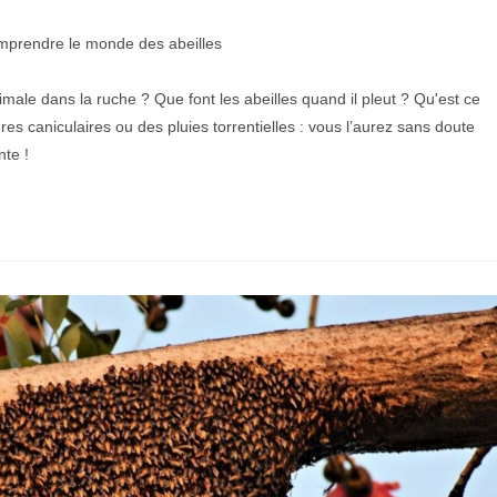
prendre le monde des abeilles
imale dans la ruche ? Que font les abeilles quand il pleut ? Qu'est ce
res caniculaires ou des pluies torrentielles : vous l’aurez sans doute
te !