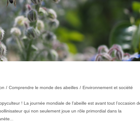
ion
/
Comprendre le monde des abeilles
/
Environnement et société
pyculteur ! La journée mondiale de l'abeille est avant tout l’occasion d
pollinisateur qui non seulement joue un rôle primordial dans la
nète...