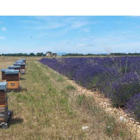
Nos ateliers d’initiation
L’éc